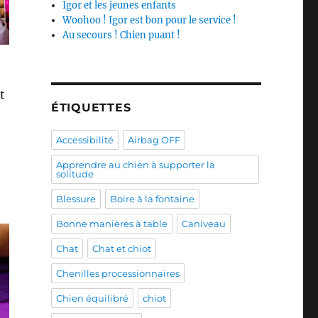
Igor et les jeunes enfants
Woohoo ! Igor est bon pour le service !
Au secours ! Chien puant !
t
ÉTIQUETTES
Accessibilité
Airbag OFF
Apprendre au chien à supporter la
solitude
Blessure
Boire à la fontaine
Bonne manières à table
Caniveau
Chat
Chat et chiot
Chenilles processionnaires
Chien équilibré
chiot