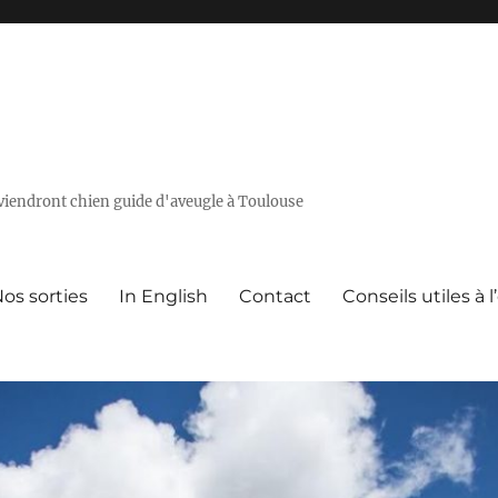
deviendront chien guide d'aveugle à Toulouse
os sorties
In English
Contact
Conseils utiles à 