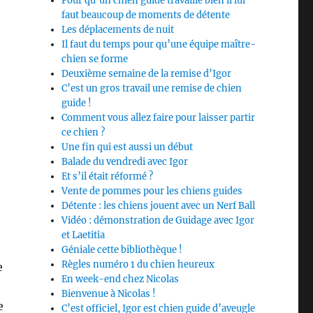
Pour qu’un chien guide travaille bien il lui
faut beaucoup de moments de détente
Les déplacements de nuit
Il faut du temps pour qu’une équipe maître-
chien se forme
Deuxième semaine de la remise d’Igor
C’est un gros travail une remise de chien
guide !
Comment vous allez faire pour laisser partir
ce chien ?
Une fin qui est aussi un début
Balade du vendredi avec Igor
Et s’il était réformé ?
Vente de pommes pour les chiens guides
Détente : les chiens jouent avec un Nerf Ball
Vidéo : démonstration de Guidage avec Igor
et Laetitia
Géniale cette bibliothèque !
Règles numéro 1 du chien heureux
e
En week-end chez Nicolas
Bienvenue à Nicolas !
e
C’est officiel, Igor est chien guide d’aveugle