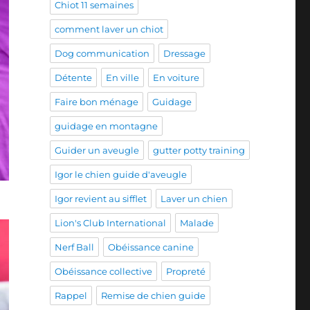
Chiot 11 semaines
comment laver un chiot
Dog communication
Dressage
Détente
En ville
En voiture
Faire bon ménage
Guidage
guidage en montagne
Guider un aveugle
gutter potty training
Igor le chien guide d'aveugle
Igor revient au sifflet
Laver un chien
Lion's Club International
Malade
Nerf Ball
Obéissance canine
Obéissance collective
Propreté
Rappel
Remise de chien guide