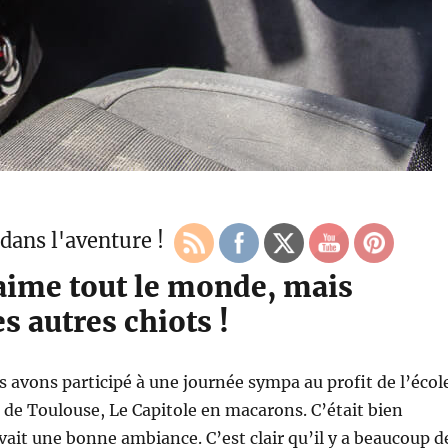
dans l'aventure !
 aime tout le monde, mais
es autres chiots !
 avons participé à une journée sympa au profit de l’écol
 de Toulouse, Le Capitole en macarons. C’était bien
avait une bonne ambiance. C’est clair qu’il y a beaucoup d