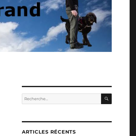
RECHERC
Recherche
pour :
ARTICLES RÉCENTS