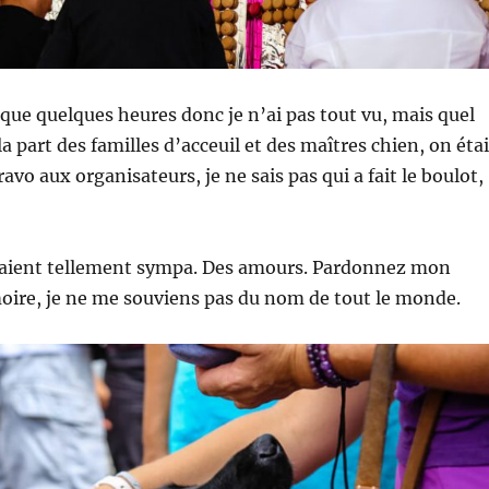
e que quelques heures donc je n’ai pas tout vu, mais quel
 part des familles d’acceuil et des maîtres chien, on étai
vo aux organisateurs, je ne sais pas qui a fait le boulot,
!
étaient tellement sympa. Des amours. Pardonnez mon
re, je ne me souviens pas du nom de tout le monde.