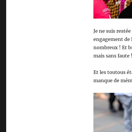
Je ne suis resté
engagement de la
nombreux ! Et bra
mais sans faute 
Et les toutous 
manque de mémoi