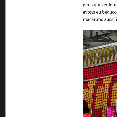
gens qui veulent
avons eu beaucou
macarons aussi ?