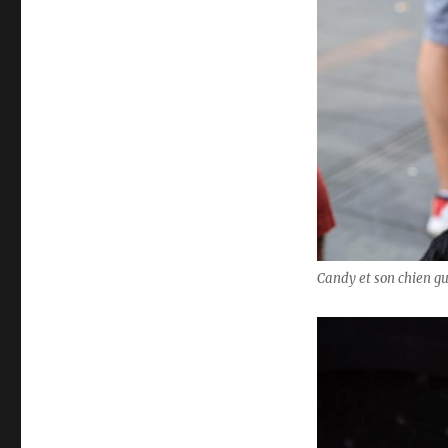
Candy et son chien gu