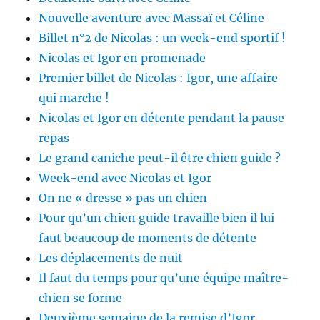
Nouvelle aventure avec Massaï et Céline
Billet n°2 de Nicolas : un week-end sportif !
Nicolas et Igor en promenade
Premier billet de Nicolas : Igor, une affaire
qui marche !
Nicolas et Igor en détente pendant la pause
repas
Le grand caniche peut-il être chien guide ?
Week-end avec Nicolas et Igor
On ne « dresse » pas un chien
Pour qu’un chien guide travaille bien il lui
faut beaucoup de moments de détente
Les déplacements de nuit
Il faut du temps pour qu’une équipe maître-
chien se forme
Deuxième semaine de la remise d’Igor