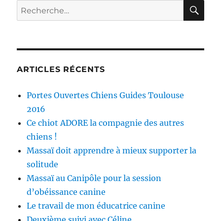
RE
Recherche
pour :
ARTICLES RÉCENTS
Portes Ouvertes Chiens Guides Toulouse
2016
Ce chiot ADORE la compagnie des autres
chiens !
Massaï doit apprendre à mieux supporter la
solitude
Massaï au Canipôle pour la session
d’obéissance canine
Le travail de mon éducatrice canine
Deuxième suivi avec Céline