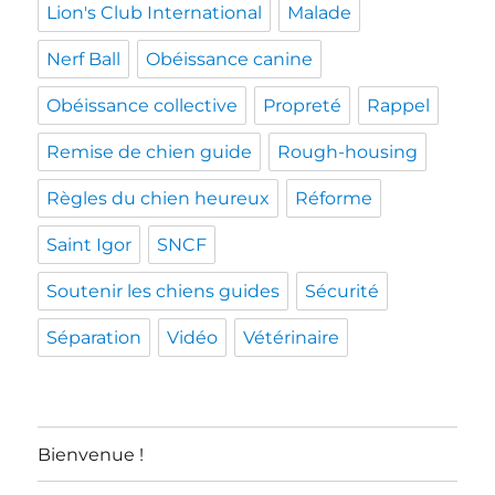
Lion's Club International
Malade
Nerf Ball
Obéissance canine
Obéissance collective
Propreté
Rappel
Remise de chien guide
Rough-housing
Règles du chien heureux
Réforme
Saint Igor
SNCF
Soutenir les chiens guides
Sécurité
Séparation
Vidéo
Vétérinaire
Bienvenue !