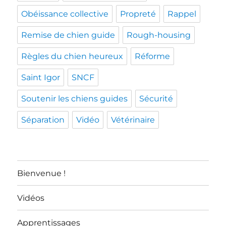
Obéissance collective
Propreté
Rappel
Remise de chien guide
Rough-housing
Règles du chien heureux
Réforme
Saint Igor
SNCF
Soutenir les chiens guides
Sécurité
Séparation
Vidéo
Vétérinaire
Bienvenue !
Vidéos
Apprentissages