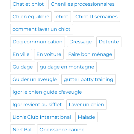
Chat et chiot
Chenilles processionnaires
Chien équilibré
chiot
Chiot 11 semaines
comment laver un chiot
Dog communication
Dressage
Détente
En ville
En voiture
Faire bon ménage
Guidage
guidage en montagne
Guider un aveugle
gutter potty training
Igor le chien guide d'aveugle
Igor revient au sifflet
Laver un chien
Lion's Club International
Malade
Nerf Ball
Obéissance canine