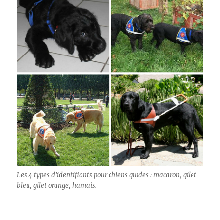
Les 4 types d’identifiants pour chiens guides : macaron, gilet
bleu, gilet orange, harnais.