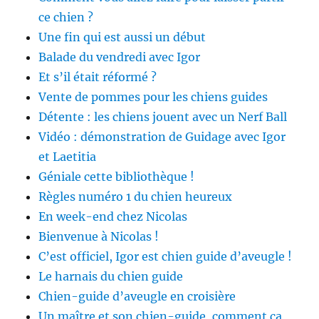
ce chien ?
Une fin qui est aussi un début
Balade du vendredi avec Igor
Et s’il était réformé ?
Vente de pommes pour les chiens guides
Détente : les chiens jouent avec un Nerf Ball
Vidéo : démonstration de Guidage avec Igor
et Laetitia
Géniale cette bibliothèque !
Règles numéro 1 du chien heureux
En week-end chez Nicolas
Bienvenue à Nicolas !
C’est officiel, Igor est chien guide d’aveugle !
Le harnais du chien guide
Chien-guide d’aveugle en croisière
Un maître et son chien-guide, comment ça