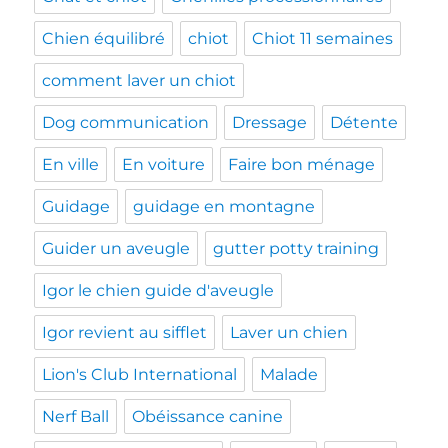
Chien équilibré
chiot
Chiot 11 semaines
comment laver un chiot
Dog communication
Dressage
Détente
En ville
En voiture
Faire bon ménage
Guidage
guidage en montagne
Guider un aveugle
gutter potty training
Igor le chien guide d'aveugle
Igor revient au sifflet
Laver un chien
Lion's Club International
Malade
Nerf Ball
Obéissance canine