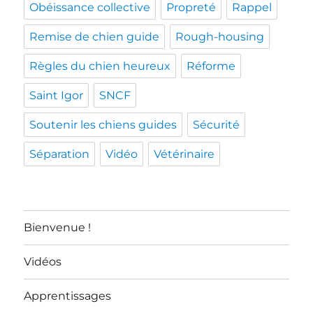
Obéissance collective
Propreté
Rappel
Remise de chien guide
Rough-housing
Règles du chien heureux
Réforme
Saint Igor
SNCF
Soutenir les chiens guides
Sécurité
Séparation
Vidéo
Vétérinaire
Bienvenue !
Vidéos
Apprentissages