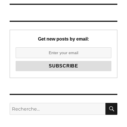
Get new posts by email:
RE
Recherche
pour :