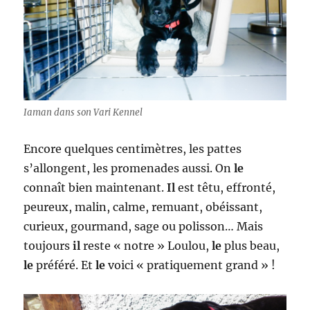
Iaman dans son Vari Kennel
Encore quelques centimètres, les pattes
s’allongent, les promenades aussi. On
le
connaît bien maintenant.
Il
est têtu, effronté,
peureux, malin, calme, remuant, obéissant,
curieux, gourmand, sage ou polisson… Mais
toujours
il
reste « notre » Loulou,
le
plus beau,
le
préféré. Et
le
voici « pratiquement grand » !