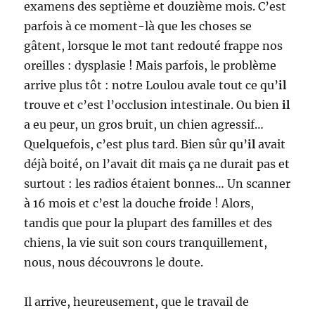
examens des septième et douzième mois. C’est
parfois à ce moment-là que les choses se
gâtent, lorsque le mot tant redouté frappe nos
oreilles : dysplasie ! Mais parfois, le problème
arrive plus tôt : notre Loulou avale tout ce qu’
il
trouve et c’est l’occlusion intestinale. Ou bien
il
a eu peur, un gros bruit, un chien agressif…
Quelquefois, c’est plus tard. Bien sûr qu’
il
avait
déjà boité, on l’avait dit mais ça ne durait pas et
surtout : les radios étaient bonnes… Un scanner
à 16 mois et c’est la douche froide ! Alors,
tandis que pour la plupart des familles et des
chiens, la vie suit son cours tranquillement,
nous, nous découvrons le doute.
Il arrive, heureusement, que le travail de