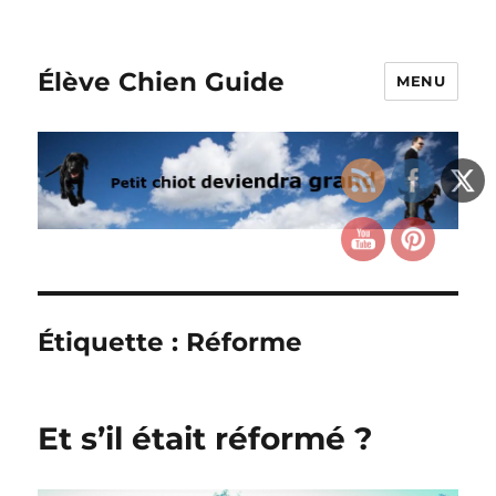
Élève Chien Guide
MENU
Étiquette :
Réforme
Et s’il était réformé ?