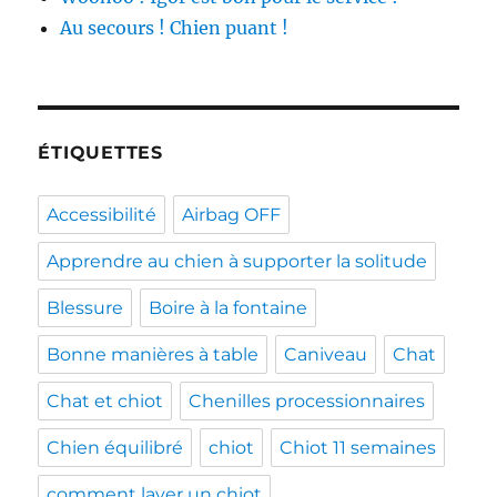
Au secours ! Chien puant !
ÉTIQUETTES
Accessibilité
Airbag OFF
Apprendre au chien à supporter la solitude
Blessure
Boire à la fontaine
Bonne manières à table
Caniveau
Chat
Chat et chiot
Chenilles processionnaires
Chien équilibré
chiot
Chiot 11 semaines
comment laver un chiot