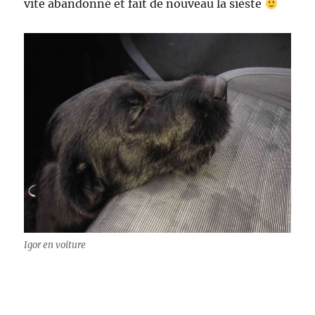
vite abandonné et fait de nouveau la sièste
Igor en voiture