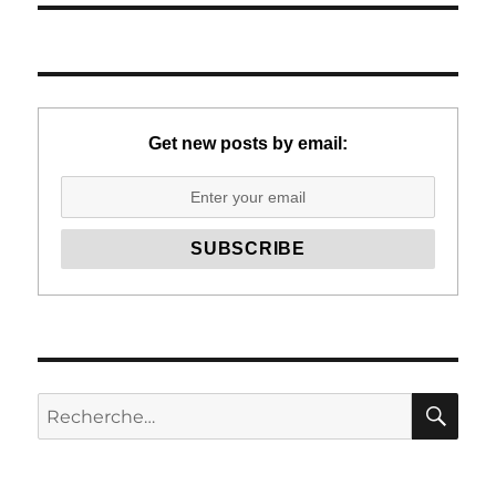
Get new posts by email:
RE
Recherche
pour :