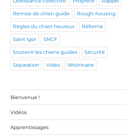
Obéissance collective
Propreté
Rappel
Remise de chien guide
Rough-housing
Règles du chien heureux
Réforme
Saint Igor
SNCF
Soutenir les chiens guides
Sécurité
Séparation
Vidéo
Vétérinaire
Bienvenue !
Vidéos
Apprentissages