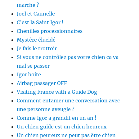
marche ?
Joel et Cannelle
C’est la Saint Igor !
Chenilles processionnaires
Mystère élucidé
Je fais le trottoir
Si vous ne contrôlez pas votre chien ça va
mal se passer
Igor boite
Airbag passager OFF
Visiting France with a Guide Dog
Comment entamer une conversation avec
une personne aveugle ?
Comme Igor a grandit en un an !
Un chien guide est un chien heureux
Un chien peureux ne peut pas être chien