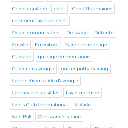
Chien équilibré
chiot
Chiot 11 semaines
comment laver un chiot
Dog communication
Dressage
Détente
En ville
En voiture
Faire bon ménage
Guidage
guidage en montagne
Guider un aveugle
gutter potty training
Igor le chien guide d'aveugle
Igor revient au sifflet
Laver un chien
Lion's Club International
Malade
Nerf Ball
Obéissance canine