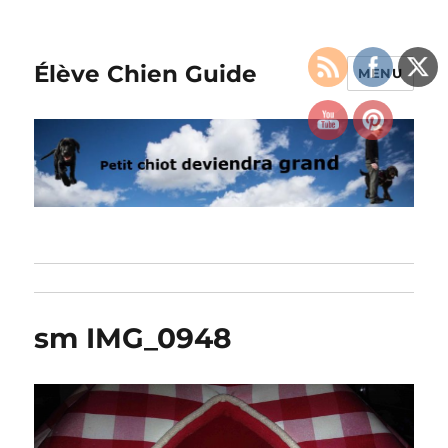
Élève Chien Guide
MENU
sm IMG_0948