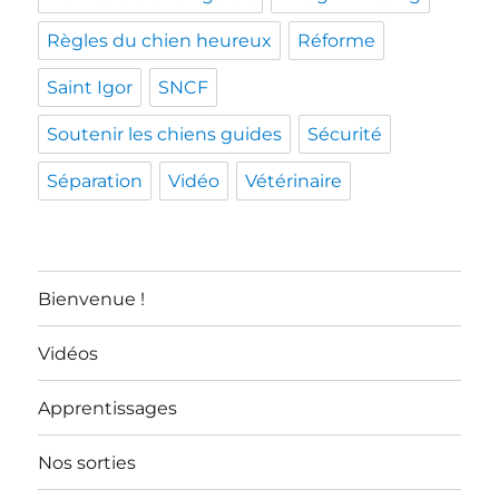
Règles du chien heureux
Réforme
Saint Igor
SNCF
Soutenir les chiens guides
Sécurité
Séparation
Vidéo
Vétérinaire
Bienvenue !
Vidéos
Apprentissages
Nos sorties