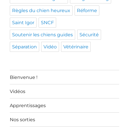
Règles du chien heureux
Réforme
Saint Igor
SNCF
Soutenir les chiens guides
Sécurité
Séparation
Vidéo
Vétérinaire
Bienvenue !
Vidéos
Apprentissages
Nos sorties