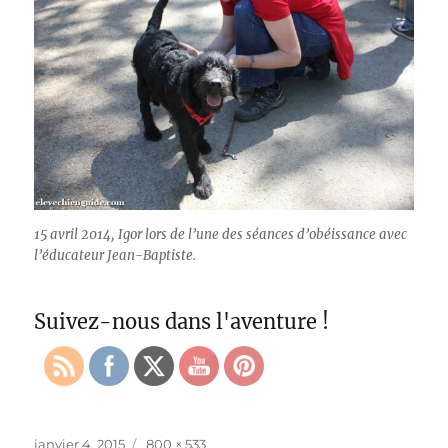
15 avril 2014, Igor lors de l’une des séances d’obéissance avec
l’éducateur Jean-Baptiste.
Suivez-nous dans l'aventure !
Publié
Taille
janvier 4, 2015
800 × 533