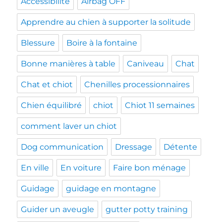
Accessibilité
Airbag OFF
Apprendre au chien à supporter la solitude
Blessure
Boire à la fontaine
Bonne manières à table
Caniveau
Chat
Chat et chiot
Chenilles processionnaires
Chien équilibré
chiot
Chiot 11 semaines
comment laver un chiot
Dog communication
Dressage
Détente
En ville
En voiture
Faire bon ménage
Guidage
guidage en montagne
Guider un aveugle
gutter potty training