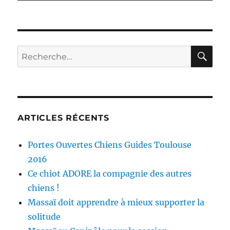
RE
Recherche
pour :
ARTICLES RÉCENTS
Portes Ouvertes Chiens Guides Toulouse
2016
Ce chiot ADORE la compagnie des autres
chiens !
Massaï doit apprendre à mieux supporter la
solitude