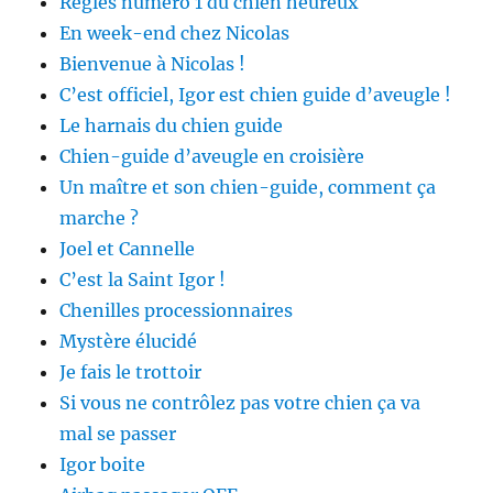
Règles numéro 1 du chien heureux
En week-end chez Nicolas
Bienvenue à Nicolas !
C’est officiel, Igor est chien guide d’aveugle !
Le harnais du chien guide
Chien-guide d’aveugle en croisière
Un maître et son chien-guide, comment ça
marche ?
Joel et Cannelle
C’est la Saint Igor !
Chenilles processionnaires
Mystère élucidé
Je fais le trottoir
Si vous ne contrôlez pas votre chien ça va
mal se passer
Igor boite