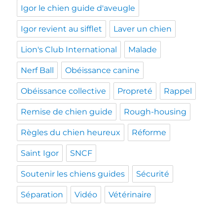
Igor le chien guide d'aveugle
Igor revient au sifflet
Laver un chien
Lion's Club International
Malade
Nerf Ball
Obéissance canine
Obéissance collective
Propreté
Rappel
Remise de chien guide
Rough-housing
Règles du chien heureux
Réforme
Saint Igor
SNCF
Soutenir les chiens guides
Sécurité
Séparation
Vidéo
Vétérinaire