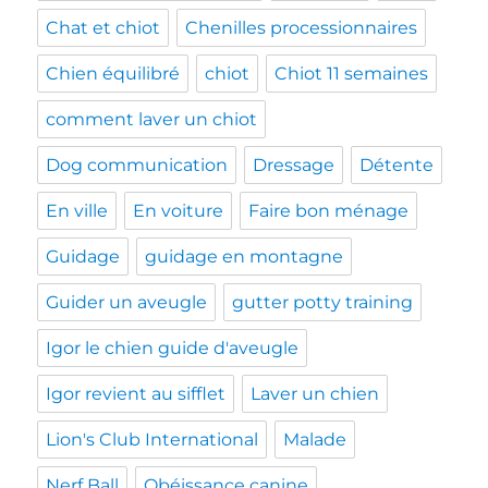
Chat et chiot
Chenilles processionnaires
Chien équilibré
chiot
Chiot 11 semaines
comment laver un chiot
Dog communication
Dressage
Détente
En ville
En voiture
Faire bon ménage
Guidage
guidage en montagne
Guider un aveugle
gutter potty training
Igor le chien guide d'aveugle
Igor revient au sifflet
Laver un chien
Lion's Club International
Malade
Nerf Ball
Obéissance canine