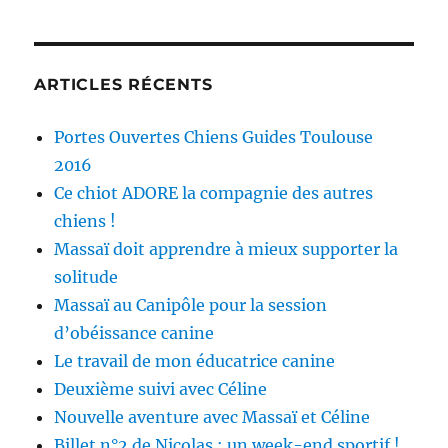
ARTICLES RÉCENTS
Portes Ouvertes Chiens Guides Toulouse
2016
Ce chiot ADORE la compagnie des autres
chiens !
Massaï doit apprendre à mieux supporter la
solitude
Massaï au Canipôle pour la session
d’obéissance canine
Le travail de mon éducatrice canine
Deuxième suivi avec Céline
Nouvelle aventure avec Massaï et Céline
Billet n°2 de Nicolas : un week-end sportif !