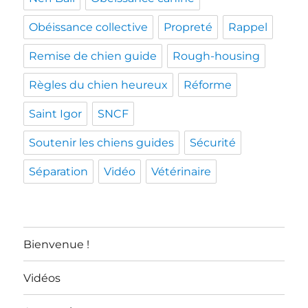
Obéissance collective
Propreté
Rappel
Remise de chien guide
Rough-housing
Règles du chien heureux
Réforme
Saint Igor
SNCF
Soutenir les chiens guides
Sécurité
Séparation
Vidéo
Vétérinaire
Bienvenue !
Vidéos