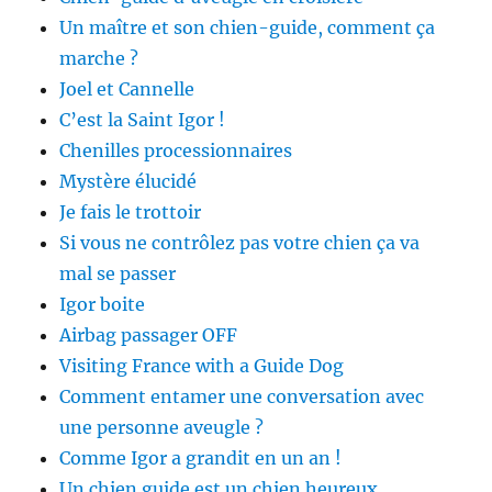
Un maître et son chien-guide, comment ça
marche ?
Joel et Cannelle
C’est la Saint Igor !
Chenilles processionnaires
Mystère élucidé
Je fais le trottoir
Si vous ne contrôlez pas votre chien ça va
mal se passer
Igor boite
Airbag passager OFF
Visiting France with a Guide Dog
Comment entamer une conversation avec
une personne aveugle ?
Comme Igor a grandit en un an !
Un chien guide est un chien heureux