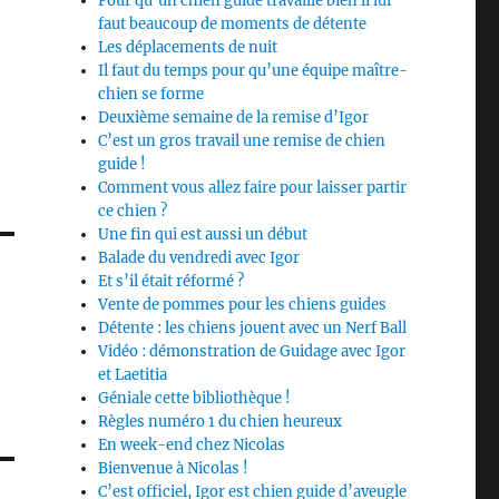
Pour qu’un chien guide travaille bien il lui
faut beaucoup de moments de détente
Les déplacements de nuit
Il faut du temps pour qu’une équipe maître-
chien se forme
Deuxième semaine de la remise d’Igor
C’est un gros travail une remise de chien
guide !
Comment vous allez faire pour laisser partir
ce chien ?
Une fin qui est aussi un début
Balade du vendredi avec Igor
Et s’il était réformé ?
Vente de pommes pour les chiens guides
Détente : les chiens jouent avec un Nerf Ball
Vidéo : démonstration de Guidage avec Igor
et Laetitia
Géniale cette bibliothèque !
Règles numéro 1 du chien heureux
En week-end chez Nicolas
Bienvenue à Nicolas !
C’est officiel, Igor est chien guide d’aveugle