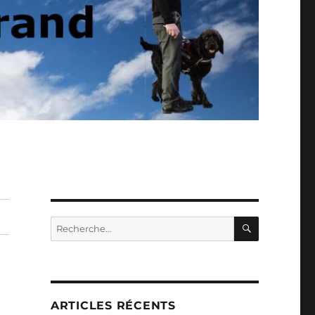
RECHERC
Recherche
pour :
ARTICLES RÉCENTS