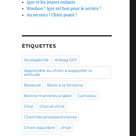
Igor et les jeunes enfants
Woohoo ! Igor est bon pour le service !
Au secours ! Chien puant !
ÉTIQUETTES
Accessibilité
Airbag OFF
Apprendre au chien à supporter la
solitude
Blessure
Boire à la fontaine
Bonne manières à table
Caniveau
Chat
Chat et chiot
Chenilles processionnaires
Chien équilibré
chiot