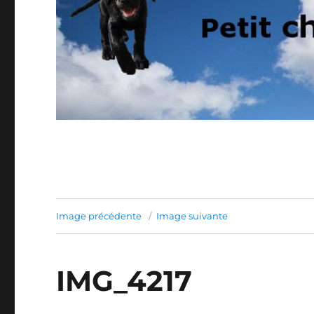
Image précédente
Image suivante
IMG_4217