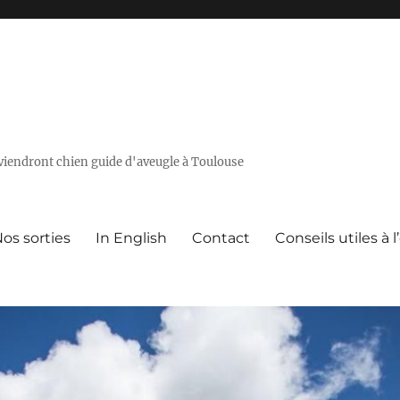
deviendront chien guide d'aveugle à Toulouse
os sorties
In English
Contact
Conseils utiles à 