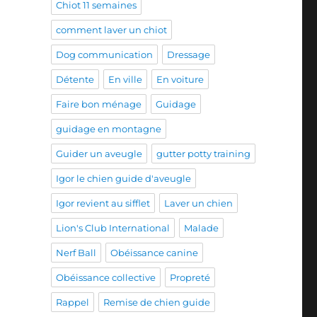
Chiot 11 semaines
comment laver un chiot
Dog communication
Dressage
Détente
En ville
En voiture
Faire bon ménage
Guidage
guidage en montagne
Guider un aveugle
gutter potty training
Igor le chien guide d'aveugle
Igor revient au sifflet
Laver un chien
Lion's Club International
Malade
Nerf Ball
Obéissance canine
Obéissance collective
Propreté
Rappel
Remise de chien guide