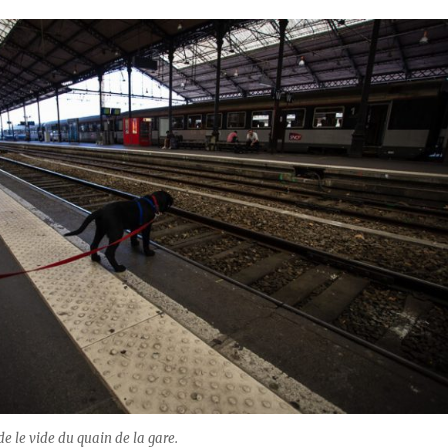
e le vide du quain de la gare.