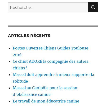
RE
Recherche
pour :
ARTICLES RÉCENTS
Portes Ouvertes Chiens Guides Toulouse
2016
Ce chiot ADORE la compagnie des autres
chiens !
Massaï doit apprendre à mieux supporter la
solitude
Massaï au Canipôle pour la session
d’obéissance canine
Le travail de mon éducatrice canine