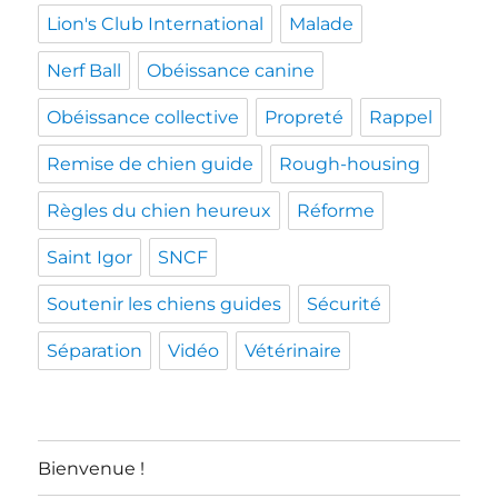
Lion's Club International
Malade
Nerf Ball
Obéissance canine
Obéissance collective
Propreté
Rappel
Remise de chien guide
Rough-housing
Règles du chien heureux
Réforme
Saint Igor
SNCF
Soutenir les chiens guides
Sécurité
Séparation
Vidéo
Vétérinaire
Bienvenue !