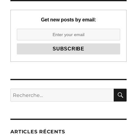
Get new posts by email:
RE
Recherche
pour :
ARTICLES RÉCENTS