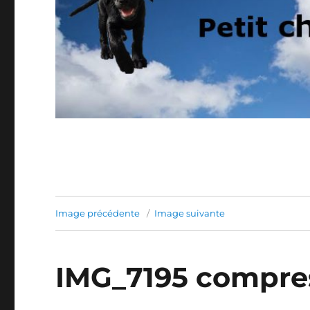
Image précédente
Image suivante
IMG_7195 compre