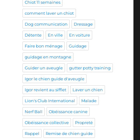
Chiot 11 semaines
comment laver un chiot
Dog communication
Dressage
Détente
En ville
En voiture
Faire bon ménage
Guidage
guidage en montagne
Guider un aveugle
gutter potty training
Igor le chien guide d'aveugle
Igor revient au sifflet
Laver un chien
Lion's Club International
Malade
Nerf Ball
Obéissance canine
Obéissance collective
Propreté
Rappel
Remise de chien guide