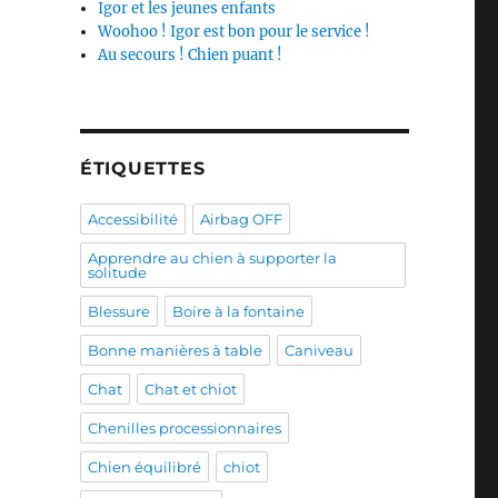
Igor et les jeunes enfants
Woohoo ! Igor est bon pour le service !
Au secours ! Chien puant !
ÉTIQUETTES
Accessibilité
Airbag OFF
Apprendre au chien à supporter la
solitude
Blessure
Boire à la fontaine
Bonne manières à table
Caniveau
Chat
Chat et chiot
Chenilles processionnaires
Chien équilibré
chiot