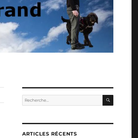
RECHERC
Recherche
pour :
ARTICLES RÉCENTS