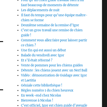
Pour qu’un chien guide travaille bien il lui
faut beaucoup de moments de détente
Les déplacements de nuit
Il faut du temps pour qu’une équipe maître-
chien se forme
Deuxième semaine de la remise d’Igor
C’est un gros travail une remise de chien
guide !
Comment vous allez faire pour laisser partir
ce chien ?
Une fin qui est aussi un début
Balade du vendredi avec Igor
Et s’il était réformé ?
Vente de pommes pour les chiens guides
Détente : les chiens jouent avec un Nerf Ball
Vidéo : démonstration de Guidage avec Igor
et Laetitia
Géniale cette bibliothèque !
Règles numéro 1 du chien heureux
En week-end chez Nicolas
Bienvenue à Nicolas !
C’est officiel, Igor est chien guide d’aveugle