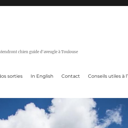
deviendront chien guide d'aveugle à Toulouse
os sorties
In English
Contact
Conseils utiles à 