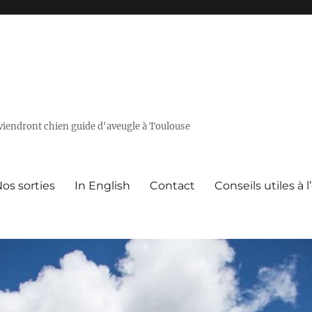
deviendront chien guide d'aveugle à Toulouse
os sorties
In English
Contact
Conseils utiles à 