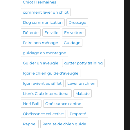
Chiot 11 semaines
comment laver un chiot
Dog communication
Dressage
Détente
En ville
En voiture
Faire bon ménage
Guidage
guidage en montagne
Guider un aveugle
gutter potty training
Igor le chien guide d'aveugle
Igor revient au sifflet
Laver un chien
Lion's Club International
Malade
Nerf Ball
Obéissance canine
Obéissance collective
Propreté
Rappel
Remise de chien guide