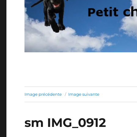
Image précédente
Image suivante
sm IMG_0912