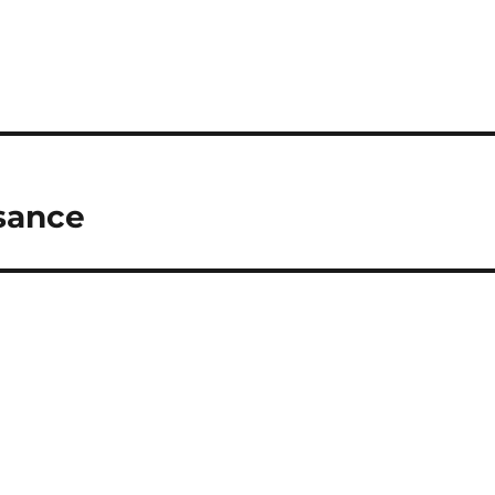
sance