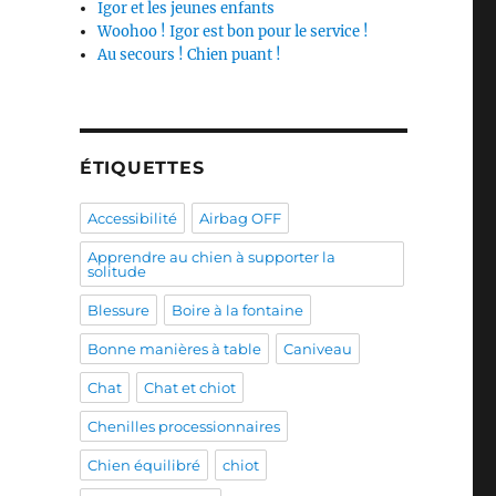
Igor et les jeunes enfants
Woohoo ! Igor est bon pour le service !
Au secours ! Chien puant !
ÉTIQUETTES
Accessibilité
Airbag OFF
Apprendre au chien à supporter la
solitude
Blessure
Boire à la fontaine
Bonne manières à table
Caniveau
Chat
Chat et chiot
Chenilles processionnaires
Chien équilibré
chiot