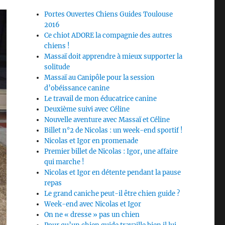
Portes Ouvertes Chiens Guides Toulouse
2016
Ce chiot ADORE la compagnie des autres
chiens !
Massaï doit apprendre à mieux supporter la
solitude
Massaï au Canipôle pour la session
d’obéissance canine
Le travail de mon éducatrice canine
Deuxième suivi avec Céline
Nouvelle aventure avec Massaï et Céline
Billet n°2 de Nicolas : un week-end sportif !
Nicolas et Igor en promenade
Premier billet de Nicolas : Igor, une affaire
qui marche !
Nicolas et Igor en détente pendant la pause
repas
Le grand caniche peut-il être chien guide ?
Week-end avec Nicolas et Igor
On ne « dresse » pas un chien