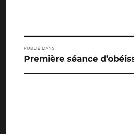
Navigation
PUBLIÉ DANS
de
Première séance d’obéis
l’article