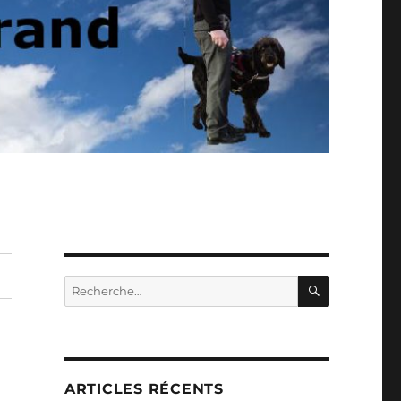
RECHERC
Recherche
pour :
ARTICLES RÉCENTS