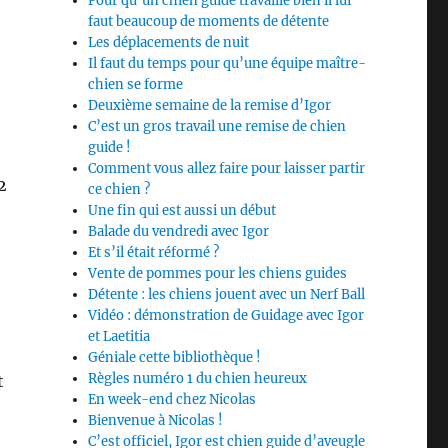
Pour qu’un chien guide travaille bien il lui
faut beaucoup de moments de détente
Les déplacements de nuit
Il faut du temps pour qu’une équipe maître-
chien se forme
Deuxième semaine de la remise d’Igor
C’est un gros travail une remise de chien
guide !
Comment vous allez faire pour laisser partir
2
ce chien ?
Une fin qui est aussi un début
Balade du vendredi avec Igor
Et s’il était réformé ?
Vente de pommes pour les chiens guides
Détente : les chiens jouent avec un Nerf Ball
Vidéo : démonstration de Guidage avec Igor
et Laetitia
Géniale cette bibliothèque !
Règles numéro 1 du chien heureux
t
En week-end chez Nicolas
Bienvenue à Nicolas !
C’est officiel, Igor est chien guide d’aveugle