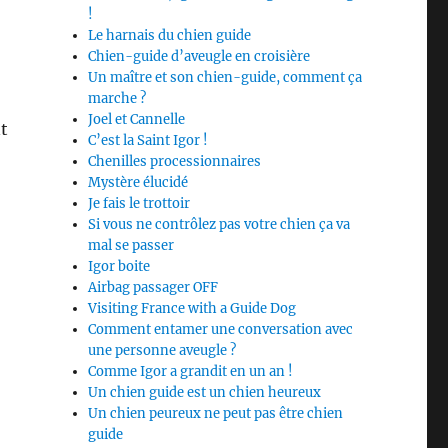
!
Le harnais du chien guide
Chien-guide d’aveugle en croisière
Un maître et son chien-guide, comment ça
marche ?
Joel et Cannelle
t
C’est la Saint Igor !
Chenilles processionnaires
Mystère élucidé
Je fais le trottoir
Si vous ne contrôlez pas votre chien ça va
mal se passer
Igor boite
Airbag passager OFF
Visiting France with a Guide Dog
Comment entamer une conversation avec
une personne aveugle ?
Comme Igor a grandit en un an !
Un chien guide est un chien heureux
Un chien peureux ne peut pas être chien
guide