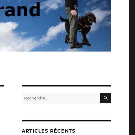
RECHERC
Recherche
pour :
ARTICLES RÉCENTS