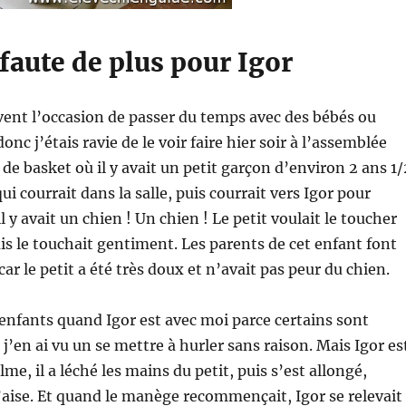
faute de plus pour Igor
vent l’occasion de passer du temps avec des bébés ou
onc j’étais ravie de le voir faire hier soir à l’assemblée
de basket où il y avait un petit garçon d’environ 2 ans 1/
ui courrait dans la salle, puis courrait vers Igor pour
 y avait un chien ! Un chien ! Le petit voulait le toucher
uis le touchait gentiment. Les parents de cet enfant font
 car le petit a été très doux et n’avait pas peur du chien.
enfants quand Igor est avec moi parce certains sont
 j’en ai vu un se mettre à hurler sans raison. Mais Igor es
alme, il a léché les mains du petit, puis s’est allongé,
’aise. Et quand le manège recommençait, Igor se relevait