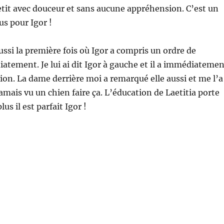
petit avec douceur et sans aucune appréhension. C’est un
us pour Igor !
aussi la première fois où Igor a compris un ordre de
atement. Je lui ai dit Igor à gauche et il a immédiatemen
ion. La dame derrière moi a remarqué elle aussi et me l’a
 jamais vu un chien faire ça. L’éducation de Laetitia porte
plus il est parfait Igor !