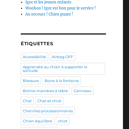
Igor et les jeunes enfants
Woohoo ! Igor est bon pour le service !
Au secours ! Chien puant !
ÉTIQUETTES
Accessibilité
Airbag OFF
Apprendre au chien à supporter la
solitude
Blessure
Boire à la fontaine
Bonne manières à table
Caniveau
Chat
Chat et chiot
Chenilles processionnaires
Chien équilibré
chiot