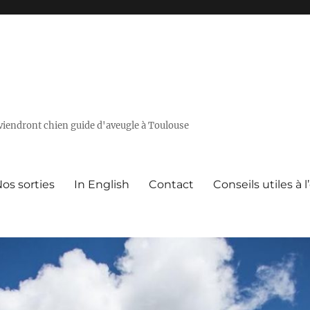
deviendront chien guide d'aveugle à Toulouse
os sorties
In English
Contact
Conseils utiles à 