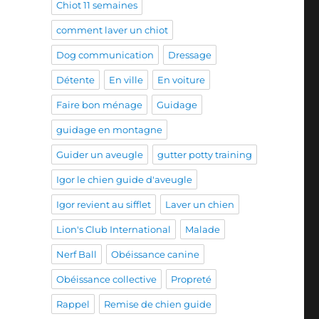
Chiot 11 semaines
comment laver un chiot
Dog communication
Dressage
Détente
En ville
En voiture
Faire bon ménage
Guidage
guidage en montagne
Guider un aveugle
gutter potty training
Igor le chien guide d'aveugle
Igor revient au sifflet
Laver un chien
Lion's Club International
Malade
Nerf Ball
Obéissance canine
Obéissance collective
Propreté
Rappel
Remise de chien guide