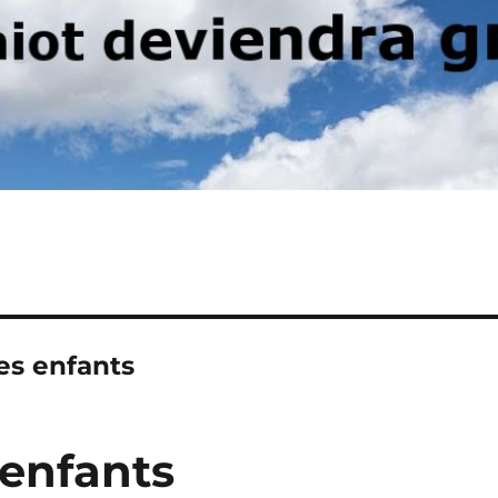
es enfants
 enfants